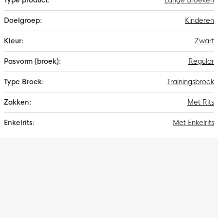
Lange Broeken
Kinderen
Zwart
Regular
Trainingsbroek
Met Rits
Met Enkelrits