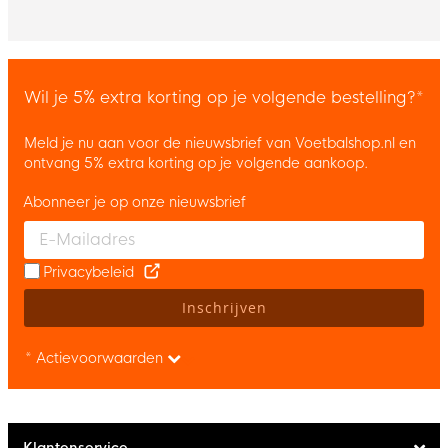
Wil je 5% extra korting op je volgende bestelling?*
Meld je nu aan voor de nieuwsbrief van Voetbalshop.nl en
ontvang 5% extra korting op je volgende aankoop.
Abonneer je op onze nieuwsbrief
Enter your email and accept the privacy policy to subscribe to 
Privacybeleid
Inschrijven
* Actievoorwaarden
Klantenservice