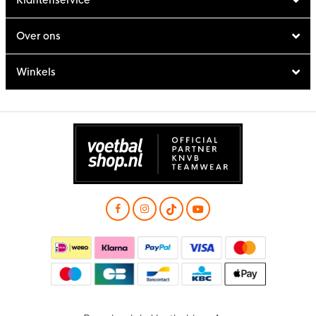
Over ons
Winkels