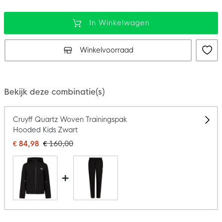
In Winkelwagen
Winkelvoorraad
Bekijk deze combinatie(s)
Cruyff Quartz Woven Trainingspak
Hooded Kids Zwart
€ 84,98
€ 160,00
+