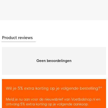
Product reviews
Geen beoordelingen
Wil je 5% extra korting op je volgende bestelling?*
Meld je nu aan voor de nieuwsbrief van Voetbalshop.nl en
ontvang 5% extra korting op je volgende aankoop.