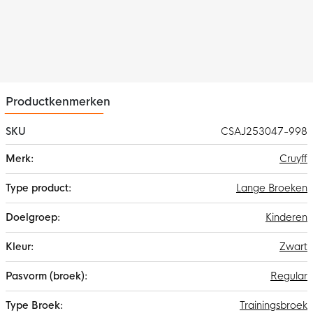
De Cruyff Quartz Woven trainingsbroek is gemaakt van 100%
polyester
Productkenmerken
SKU
CSAJ253047-998
Meer
Cruyff
informatie
Lange Broeken
Kinderen
Zwart
Regular
Trainingsbroek