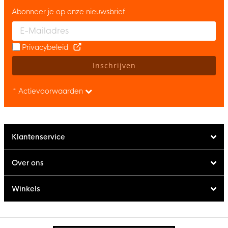
Abonneer je op onze nieuwsbrief
Enter your email and accept the privacy policy to subscribe to 
Privacybeleid
Inschrijven
* Actievoorwaarden
Klantenservice
Over ons
Winkels