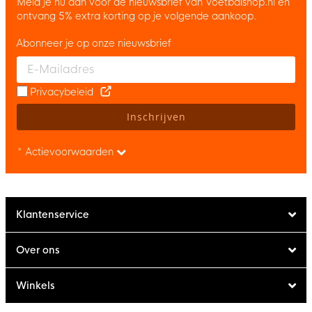
Meld je nu aan voor de nieuwsbrief van Voetbalshop.nl en
ontvang 5% extra korting op je volgende aankoop.
Abonneer je op onze nieuwsbrief
Enter your email and accept the privacy policy to subscribe to 
Privacybeleid
Inschrijven
* Actievoorwaarden
Klantenservice
Over ons
Winkels