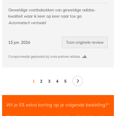
Geweldige voetbalsokken van geweldige adidas-
kwaliteit waar ik keer op keer naar toe ga
Automatisch vertaald
15 jun. 2026
Toon originele review
Oorspronkelijk geplaatst bij onze partner adidas
Volgende
1
2
3
4
5
Wil je 5% extra korting op je volgende bestelling?*