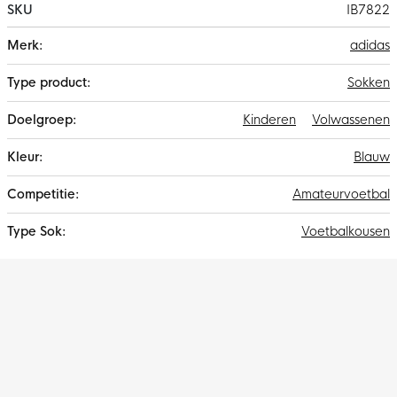
SKU
IB7822
Meer
adidas
informatie
Sokken
Kinderen
Volwassenen
Blauw
Amateurvoetbal
Voetbalkousen