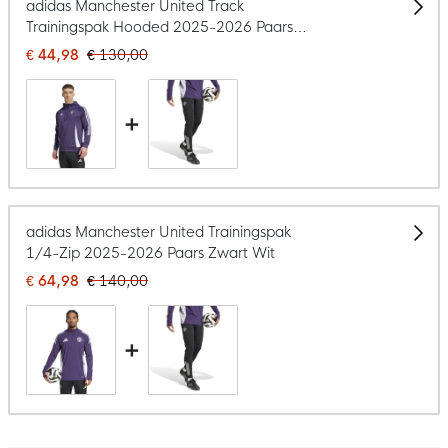
adidas Manchester United Track
Trainingspak Hooded 2025-2026 Paars
Zwart Wit
€ 44,98
€ 130,00
+
adidas Manchester United Trainingspak
1/4-Zip 2025-2026 Paars Zwart Wit
€ 64,98
€ 140,00
+