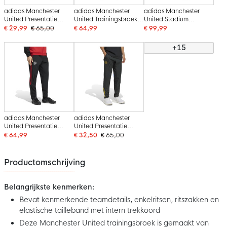
adidas Manchester
adidas Manchester
adidas Manchester
United Presentatie
United Trainingsbroek
United Stadium
Trainingsbroek 2025-
2026-2027 Zwart
Trainingsbroek 2026-
€ 29,99
€ 65,00
€ 64,99
€ 99,99
2026 Zwart Wit Paars
Rood Wit
2027 Zwart Wit Rood
+15
adidas Manchester
adidas Manchester
United Presentatie
United Presentatie
Trainingsbroek 2026-
Trainingsbroek 2025-
€ 64,99
€ 32,50
€ 65,00
2027 Zwart Rood Wit
2026 Zwart Blauw
Geel
Productomschrijving
Belangrijkste kenmerken:
Bevat kenmerkende teamdetails, enkelritsen, ritszakken en
elastische tailleband met intern trekkoord
Deze Manchester United trainingsbroek is gemaakt van