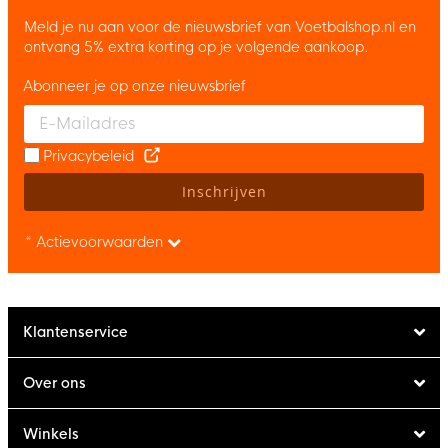
Meld je nu aan voor de nieuwsbrief van Voetbalshop.nl en
ontvang 5% extra korting op je volgende aankoop.
Abonneer je op onze nieuwsbrief
Enter your email and accept the privacy policy to subscribe to 
Privacybeleid
Inschrijven
* Actievoorwaarden
Klantenservice
Over ons
Winkels