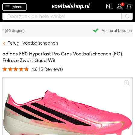
1
NL
Menu
Achteraf betalen met Klarna
Terug
Voetbalschoenen
adidas F50 Hyperfast Pro Gras Voetbalschoenen (FG)
Felroze Zwart Goud Wit
4.8
(
5
Reviews
)
Waardering:
96
100
% of
Ga
naar
het
einde
van
de
afbeeldingen-
gallerij