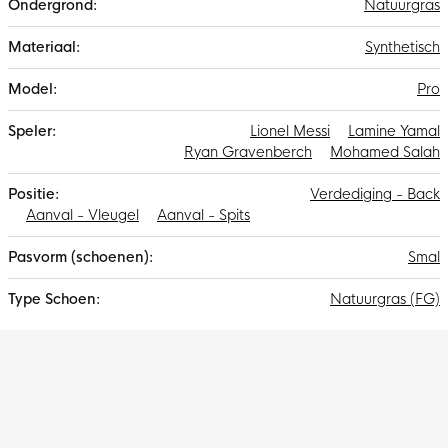
Natuurgras
Synthetisch
Pro
Lionel Messi
Lamine Yamal
Ryan Gravenberch
Mohamed Salah
Verdediging - Back
Aanval - Vleugel
Aanval - Spits
Smal
Natuurgras (FG)