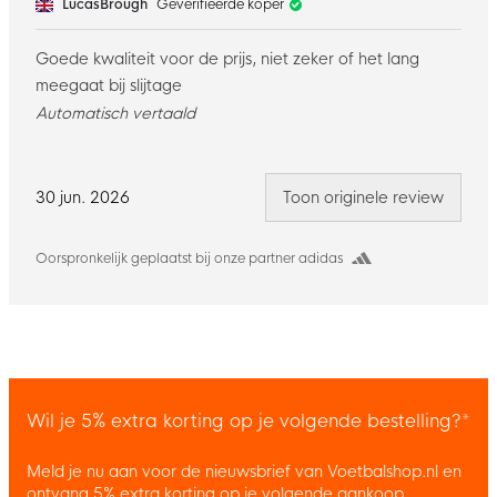
LucasBrough
Geverifieerde koper
Goede kwaliteit voor de prijs, niet zeker of het lang
meegaat bij slijtage
Automatisch vertaald
30 jun. 2026
Toon originele review
Oorspronkelijk geplaatst bij onze partner adidas
Wil je 5% extra korting op je volgende bestelling?*
Meld je nu aan voor de nieuwsbrief van Voetbalshop.nl en
ontvang 5% extra korting op je volgende aankoop.