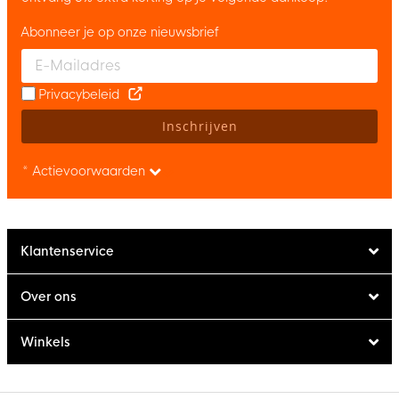
Abonneer je op onze nieuwsbrief
Enter your email and accept the privacy policy to subscribe to 
Privacybeleid
Inschrijven
* Actievoorwaarden
Klantenservice
Over ons
Winkels