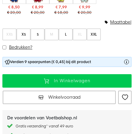
€ 8,50
€ 8,99
€ 7,99
€ 9,99
€ 20,00
€ 20,00
€ 18,00
€ 20,00
Maattabel
XXS
XS
S
M
L
XL
XXL
Bedrukken?
Verdien 9 spaarpunten (€ 0,45) bij dit product
In Winkelwagen
Winkelvoorraad
De voordelen van Voetbalshop.nl
Gratis verzending* vanaf 49 euro