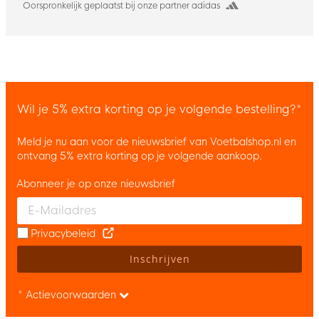
Oorspronkelijk geplaatst bij onze partner adidas
Wil je 5% extra korting op je volgende bestelling?*
Meld je nu aan voor de nieuwsbrief van Voetbalshop.nl en
ontvang 5% extra korting op je volgende aankoop.
Abonneer je op onze nieuwsbrief
Enter your email and accept the privacy policy to subscribe to 
Privacybeleid
Inschrijven
* Actievoorwaarden