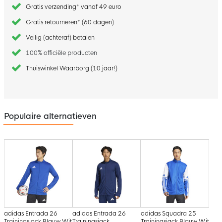
Gratis verzending* vanaf 49 euro
Gratis retourneren* (60 dagen)
Veilig (achteraf) betalen
100% officiële producten
Thuiswinkel Waarborg (10 jaar!)
Populaire alternatieven
adidas Entrada 26
adidas Entrada 26
adidas Squadra 25
Trainingsjack Blauw Wit
Trainingsjack
Trainingsjack Blauw Wit