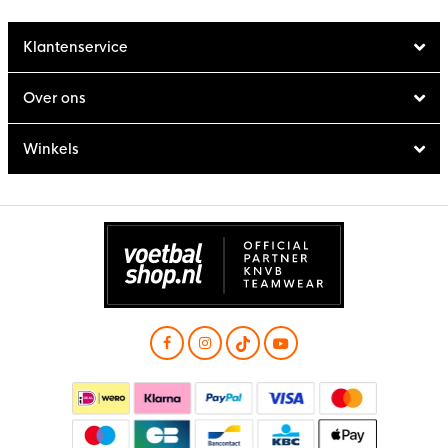
Klantenservice
Over ons
Winkels