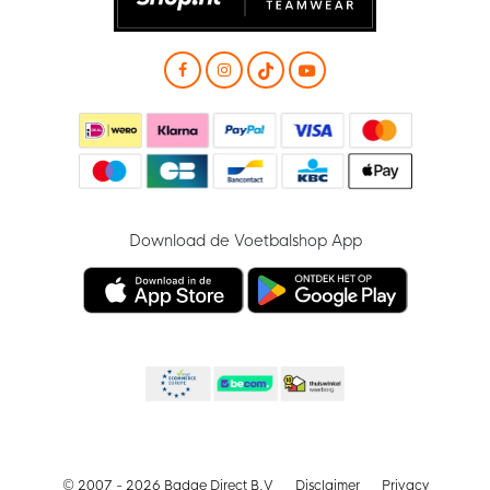
Download de Voetbalshop App
© 2007 - 2026 Badge Direct B.V
Disclaimer
Privacy