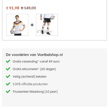
€ 91,98
€ 145,00
+
De voordelen van Voetbalshop.nl
Gratis verzending* vanaf 49 euro
Gratis retourneren* (60 dagen)
Veilig (achteraf) betalen
100% officiële producten
Thuiswinkel Waarborg (10 jaar!)