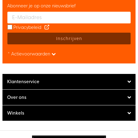
Abonneer je op onze nieuwsbrief
Enter your email and accept the privacy policy to subscribe to 
Privacybeleid
Inschrijven
* Actievoorwaarden
Klantenservice
Over ons
Winkels