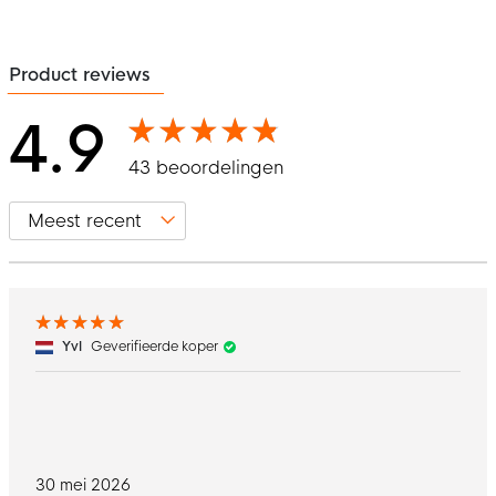
Product reviews
4.9
43 beoordelingen
Yvl
Geverifieerde koper
30 mei 2026