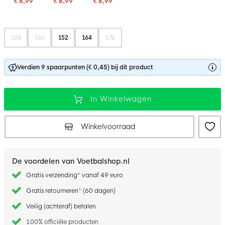
€ 8,99
€ 8,99
€ 8,99
128
140
152
164
176
Verdien 9 spaarpunten (€ 0,45) bij dit product
In Winkelwagen
Winkelvoorraad
De voordelen van Voetbalshop.nl
Gratis verzending* vanaf 49 euro
Gratis retourneren* (60 dagen)
Veilig (achteraf) betalen
100% officiële producten