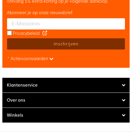
ontvang 5% extra korting op je volgende aankoop.
Abonneer je op onze nieuwsbrief
Enter your email and accept the privacy policy to subscribe to 
Privacybeleid
Inschrijven
* Actievoorwaarden
Klantenservice
Over ons
Winkels