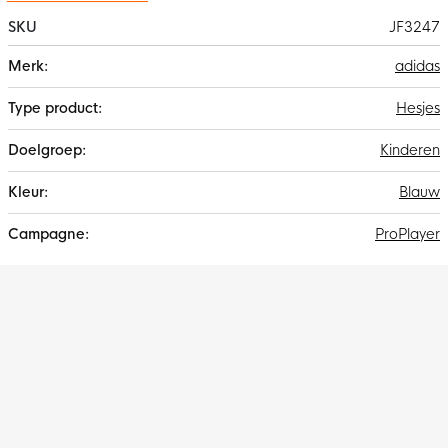
SKU
JF3247
Meer
adidas
informatie
Hesjes
Kinderen
Blauw
ProPlayer