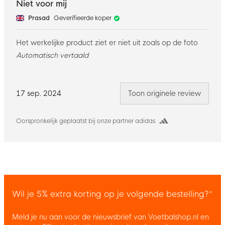
Niet voor mij
Prasad
Geverifieerde koper
Het werkelijke product ziet er niet uit zoals op de foto
Automatisch vertaald
17 sep. 2024
Toon originele review
Oorspronkelijk geplaatst bij onze partner adidas
Wil je 5% extra korting op je volgende bestelling?*
Meld je nu aan voor de nieuwsbrief van Voetbalshop.nl en