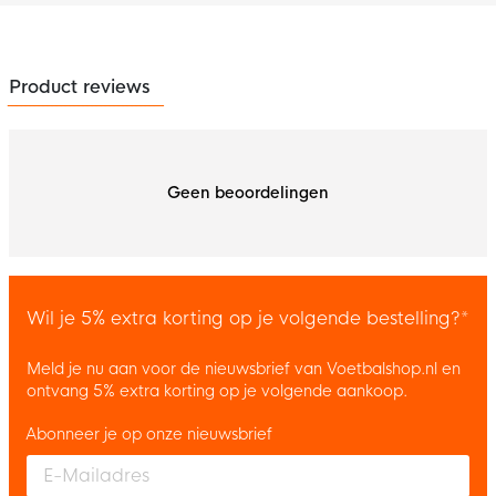
Product reviews
Geen beoordelingen
Wil je 5% extra korting op je volgende bestelling?*
Meld je nu aan voor de nieuwsbrief van Voetbalshop.nl en
ontvang 5% extra korting op je volgende aankoop.
Abonneer je op onze nieuwsbrief
Enter your email and accept the privacy policy to subscribe to 