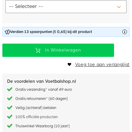
Verdien 13 spaarpunten (€ 0,65) bij dit product
In Winkelwagen
Voeg toe aan verlanglijst
De voordelen van Voetbalshop.nl
Gratis verzending* vanaf 49 euro
Gratis retourneren* (60 dagen)
Veilig (achteraf) betalen
100% officiële producten
Thuiswinkel Waarborg (10 jaar!)