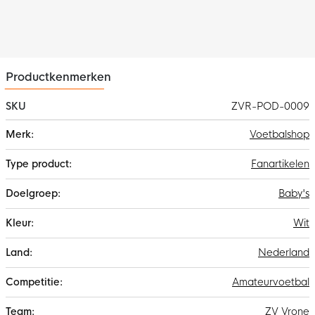
Productkenmerken
SKU
ZVR-POD-0009
Meer
Voetbalshop
informatie
Fanartikelen
Baby's
Wit
Nederland
Amateurvoetbal
ZV Vrone