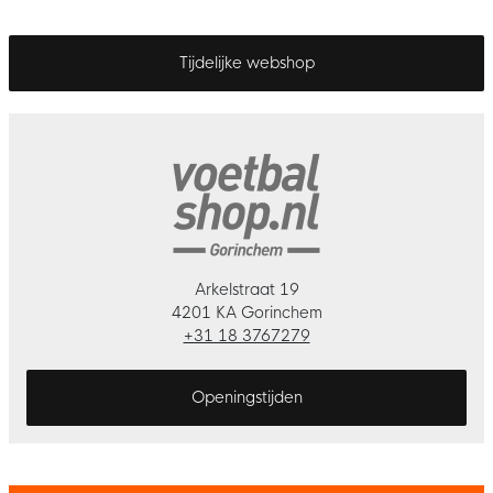
Tijdelijke webshop
Arkelstraat 19
4201 KA Gorinchem
+31 18 3767279
Openingstijden