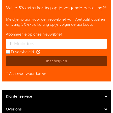
Wil je 5% extra korting op je volgende bestelling?*
Meld je nu aan voor de nieuwsbrief van Voetbalshop.nl en
ontvang 5% extra korting op je volgende aankoop.
Abonneer je op onze nieuwsbrief
Enter your email and accept the privacy policy to subscribe to 
Privacybeleid
Inschrijven
* Actievoorwaarden
Klantenservice
Over ons