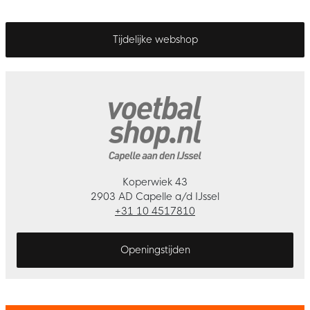
Tijdelijke webshop
Koperwiek 43
2903 AD Capelle a/d IJssel
+31 10 4517810
Openingstijden