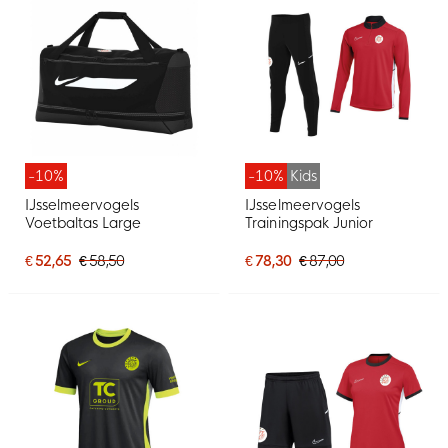
-10%
-10%
Kids
IJsselmeervogels
IJsselmeervogels
Voetbaltas Large
Trainingspak Junior
€ 52,65
€ 58,50
€ 78,30
€ 87,00