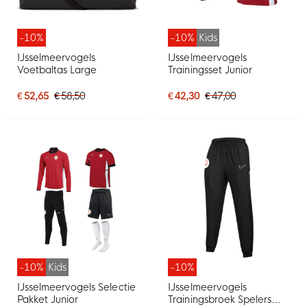
-10%
-10%
Kids
IJsselmeervogels
IJsselmeervogels
Voetbaltas Large
Trainingsset Junior
€ 52,65
€ 58,50
€ 42,30
€ 47,00
-10%
Kids
-10%
IJsselmeervogels Selectie
IJsselmeervogels
Pakket Junior
Trainingsbroek Spelers