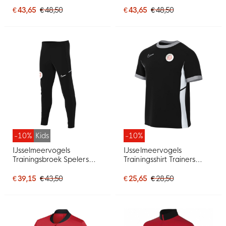
€ 43,65
€ 48,50
€ 43,65
€ 48,50
-10%
Kids
-10%
IJsselmeervogels
IJsselmeervogels
Trainingsbroek Spelers
Trainingsshirt Trainers
Junior
Senior
€ 39,15
€ 43,50
€ 25,65
€ 28,50