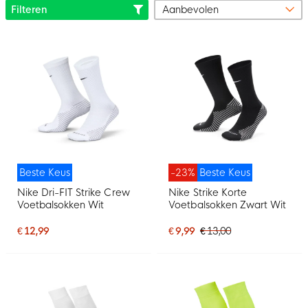
Filteren
Beste Keus
-23%
Beste Keus
Nike Dri-FIT Strike Crew
Nike Strike Korte
Voetbalsokken Wit
Voetbalsokken Zwart Wit
€ 12,99
€ 9,99
€ 13,00