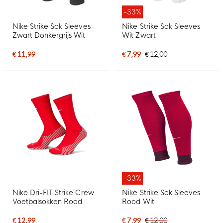
-33%
Nike Strike Sok Sleeves
Nike Strike Sok Sleeves
Zwart Donkergrijs Wit
Wit Zwart
€ 11,99
€ 7,99
€ 12,00
-33%
Nike Dri-FIT Strike Crew
Nike Strike Sok Sleeves
Voetbalsokken Rood
Rood Wit
€ 12,99
€ 7,99
€ 12,00