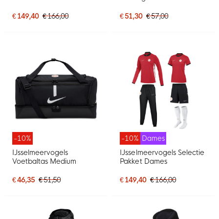
€ 149,40
€ 166,00
€ 51,30
€ 57,00
-10%
-10%
Dames
IJsselmeervogels
IJsselmeervogels Selectie
Voetbaltas Medium
Pakket Dames
€ 46,35
€ 51,50
€ 149,40
€ 166,00