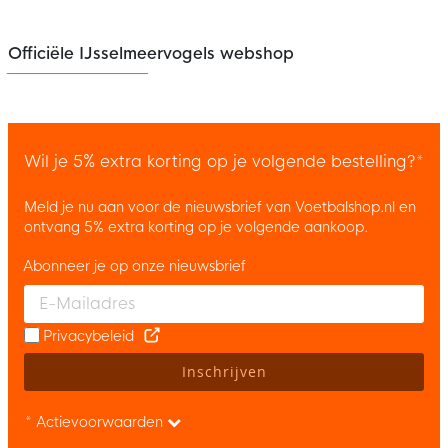
Officiële IJsselmeervogels webshop
Wil je 5% extra korting op je volgende bestelling?*
Meld je nu aan voor de nieuwsbrief van Voetbalshop.nl en
ontvang 5% extra korting op je volgende aankoop.
Abonneer je op onze nieuwsbrief
Enter your email and accept the privacy policy to subscribe to 
Privacybeleid
Inschrijven
* Actievoorwaarden