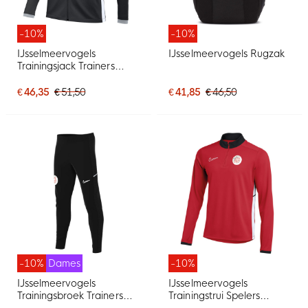
-10%
-10%
IJsselmeervogels
IJsselmeervogels Rugzak
Trainingsjack Trainers
Senior
€ 46,35
€ 51,50
€ 41,85
€ 46,50
-10%
Dames
-10%
IJsselmeervogels
IJsselmeervogels
Trainingsbroek Trainers
Trainingstrui Spelers
Dames
Senior