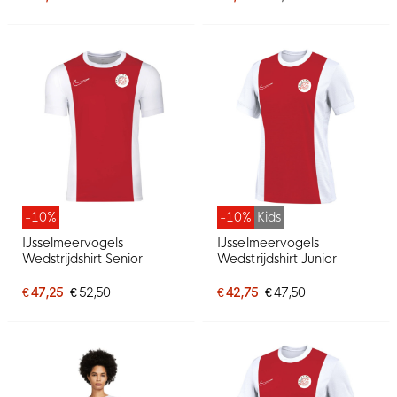
-10%
-10%
Kids
IJsselmeervogels
IJsselmeervogels
Wedstrijdshirt Senior
Wedstrijdshirt Junior
€ 47,25
€ 52,50
€ 42,75
€ 47,50