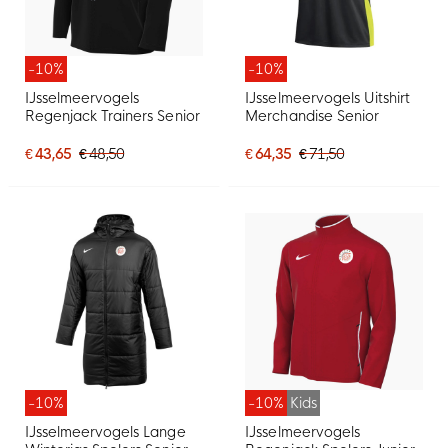
-10%
-10%
IJsselmeervogels
IJsselmeervogels Uitshirt
Regenjack Trainers Senior
Merchandise Senior
€ 43,65
€ 48,50
€ 64,35
€ 71,50
-10%
-10%
Kids
IJsselmeervogels Lange
IJsselmeervogels