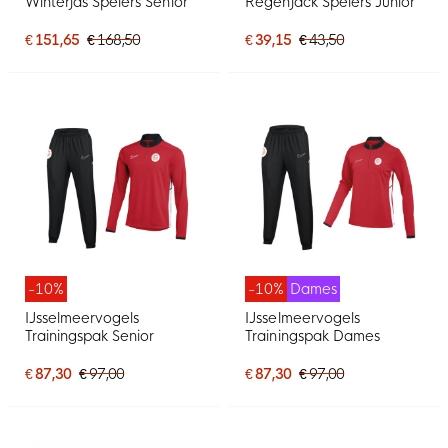
Winterjas Spelers Senior
Regenjack Spelers Junior
€ 151,65
€ 168,50
€ 39,15
€ 43,50
-10%
-10%
Dames
IJsselmeervogels
IJsselmeervogels
Trainingspak Senior
Trainingspak Dames
€ 87,30
€ 97,00
€ 87,30
€ 97,00