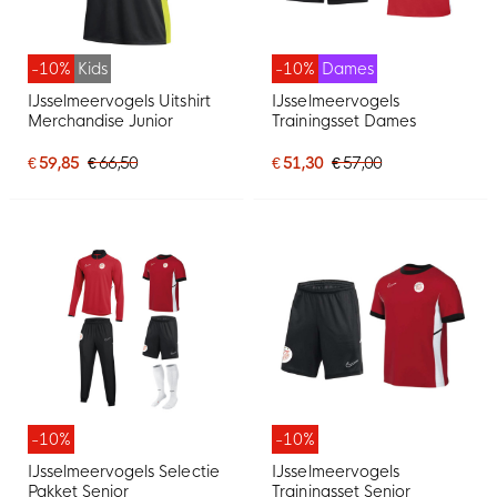
-10%
Kids
-10%
Dames
IJsselmeervogels Uitshirt
IJsselmeervogels
Merchandise Junior
Trainingsset Dames
€ 59,85
€ 66,50
€ 51,30
€ 57,00
-10%
-10%
IJsselmeervogels Selectie
IJsselmeervogels
Pakket Senior
Trainingsset Senior