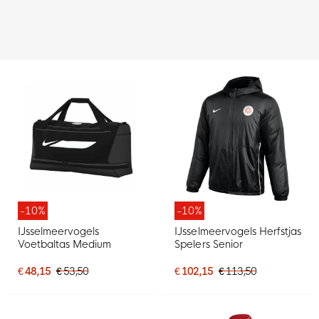
-10%
-10%
IJsselmeervogels
IJsselmeervogels Herfstjas
Voetbaltas Medium
Spelers Senior
€ 48,15
€ 53,50
€ 102,15
€ 113,50