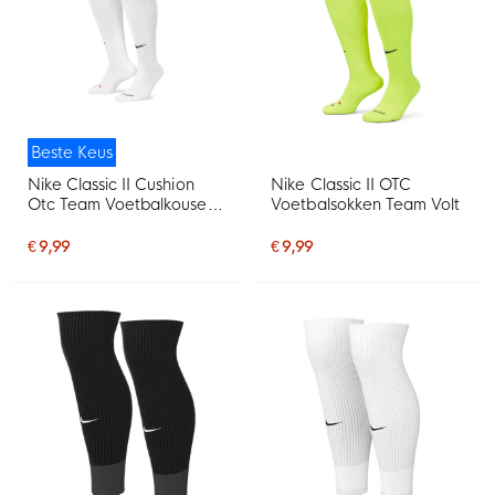
Beste Keus
Nike Classic II Cushion
Nike Classic II OTC
Otc Team Voetbalkousen
Voetbalsokken Team Volt
Wit
€ 9,99
€ 9,99