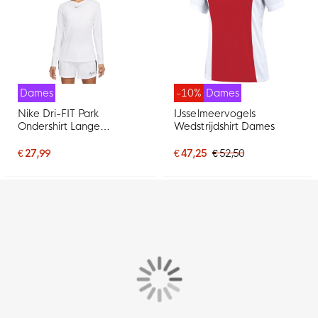
Dames
-10%
Dames
Nike Dri-FIT Park
IJsselmeervogels
Ondershirt Lange
Wedstrijdshirt Dames
Mouwen Dames Wit Grijs
€ 27,99
€ 47,25
€ 52,50