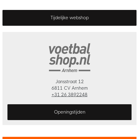
Tijdelijke webshop
Jansstraat 12
6811 CV Arnhem
+31 26 3892248
Openingstijden