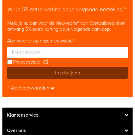
Wil je 5% extra korting op je volgende bestelling?*
Meld je nu aan voor de nieuwsbrief van Voetbalshop.nl en
ontvang 5% extra korting op je volgende aankoop.
Abonneer je op onze nieuwsbrief
Enter your email and accept the privacy policy to subscribe to 
Privacybeleid
Inschrijven
* Actievoorwaarden
Klantenservice
Over ons