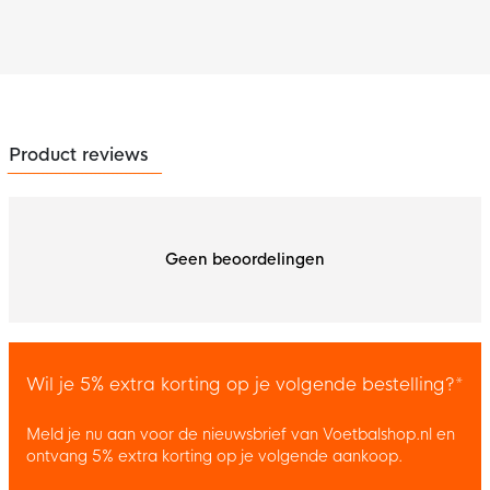
Product reviews
Geen beoordelingen
Wil je 5% extra korting op je volgende bestelling?*
Meld je nu aan voor de nieuwsbrief van Voetbalshop.nl en
ontvang 5% extra korting op je volgende aankoop.