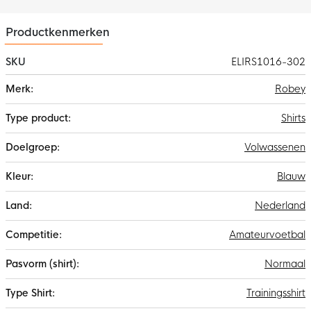
Productkenmerken
SKU
ELIRS1016-302
Meer
Robey
informatie
Shirts
Volwassenen
Blauw
Nederland
Amateurvoetbal
Normaal
Trainingsshirt