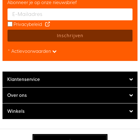
Abonneer je op onze nieuwsbrief
Enter your email and accept the privacy policy to subscribe to 
Privacybeleid
Inschrijven
* Actievoorwaarden
Klantenservice
Over ons
Winkels