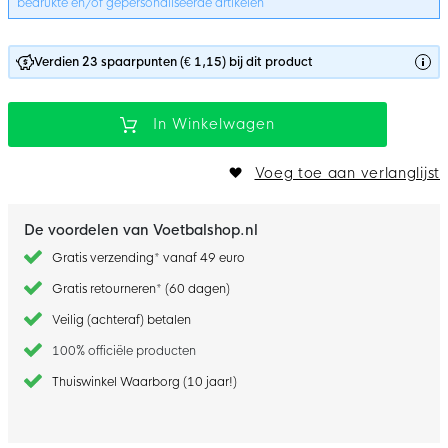
bedrukte en/of gepersonaliseerde artikelen
Verdien 23 spaarpunten (€ 1,15) bij dit product
In Winkelwagen
Voeg toe aan verlanglijst
De voordelen van Voetbalshop.nl
Gratis verzending* vanaf 49 euro
Gratis retourneren* (60 dagen)
Veilig (achteraf) betalen
100% officiële producten
Thuiswinkel Waarborg (10 jaar!)