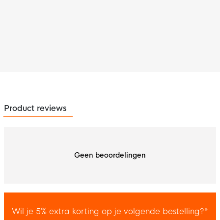
Product reviews
Geen beoordelingen
Wil je 5% extra korting op je volgende bestelling?*