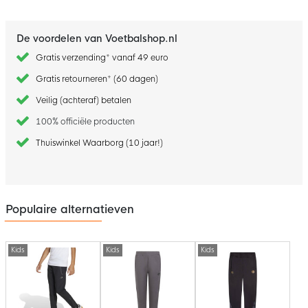
De voordelen van Voetbalshop.nl
Gratis verzending* vanaf 49 euro
Gratis retourneren* (60 dagen)
Veilig (achteraf) betalen
100% officiële producten
Thuiswinkel Waarborg (10 jaar!)
Populaire alternatieven
Kids
Kids
Kids