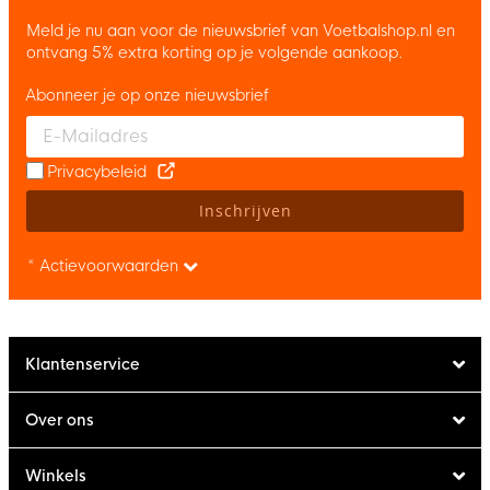
Meld je nu aan voor de nieuwsbrief van Voetbalshop.nl en
ontvang 5% extra korting op je volgende aankoop.
Abonneer je op onze nieuwsbrief
Enter your email and accept the privacy policy to subscribe to 
Privacybeleid
Inschrijven
* Actievoorwaarden
Klantenservice
Over ons
Winkels