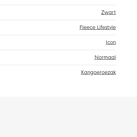
Zwart
Fleece Lifestyle
Icon
Normaal
Kangoeroezak