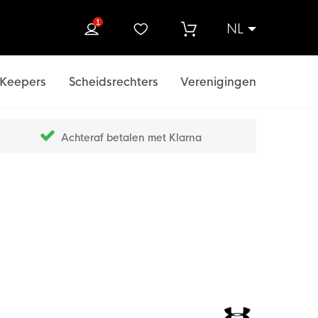
1
NL
ek
Keepers
Scheidsrechters
Verenigingen
Achteraf betalen met Klarna