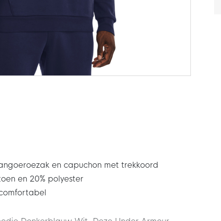
angoeroezak en capuchon met trekkoord
oen en 20% polyester
 comfortabel