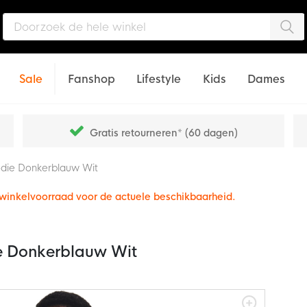
Zo
Sale
Fanshop
Lifestyle
Kids
Dames
Gratis retourneren* (60 dagen)
odie Donkerblauw Wit
e winkelvoorraad voor de actuele beschikbaarheid.
e Donkerblauw Wit