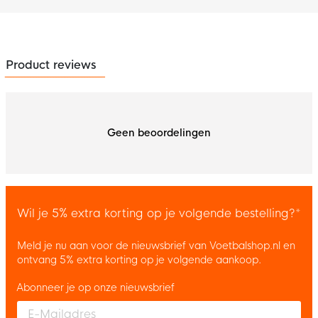
Product reviews
Geen beoordelingen
Wil je 5% extra korting op je volgende bestelling?*
Meld je nu aan voor de nieuwsbrief van Voetbalshop.nl en
ontvang 5% extra korting op je volgende aankoop.
Abonneer je op onze nieuwsbrief
Enter your email and accept the privacy policy to subscribe to 