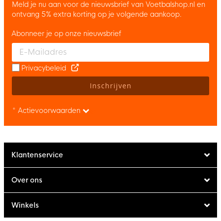
Meld je nu aan voor de nieuwsbrief van Voetbalshop.nl en
ontvang 5% extra korting op je volgende aankoop.
Abonneer je op onze nieuwsbrief
Enter your email and accept the privacy policy to subscribe to 
Privacybeleid
Inschrijven
* Actievoorwaarden
Klantenservice
Over ons
Winkels