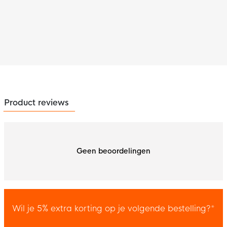
Product reviews
Geen beoordelingen
Wil je 5% extra korting op je volgende bestelling?*