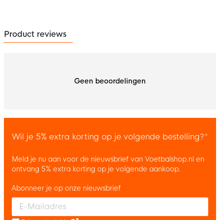
Product reviews
Geen beoordelingen
Wil je 5% extra korting op je volgende bestelling?*
Meld je nu aan voor de nieuwsbrief van Voetbalshop.nl en
ontvang 5% extra korting op je volgende aankoop.
Abonneer je op onze nieuwsbrief
Enter your email and accept the privacy policy to subscribe to 