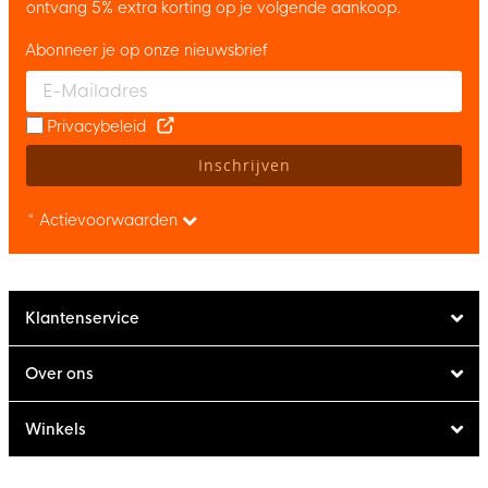
ontvang 5% extra korting op je volgende aankoop.
Abonneer je op onze nieuwsbrief
Enter your email and accept the privacy policy to subscribe to 
Privacybeleid
Inschrijven
* Actievoorwaarden
Klantenservice
Over ons
Winkels