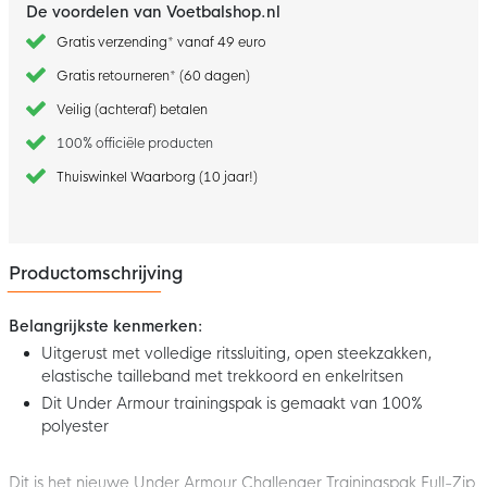
De voordelen van Voetbalshop.nl
Gratis verzending* vanaf 49 euro
Gratis retourneren* (60 dagen)
Veilig (achteraf) betalen
100% officiële producten
Thuiswinkel Waarborg (10 jaar!)
Productomschrijving
Belangrijkste kenmerken:
Uitgerust met volledige ritssluiting, open steekzakken,
elastische tailleband met trekkoord en enkelritsen
Dit Under Armour trainingspak is gemaakt van 100%
polyester
Dit is het nieuwe Under Armour Challenger Trainingspak Full-Zip