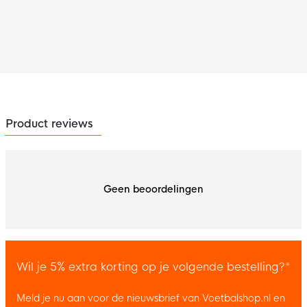
Product reviews
Geen beoordelingen
Wil je 5% extra korting op je volgende bestelling?*
Meld je nu aan voor de nieuwsbrief van Voetbalshop.nl en