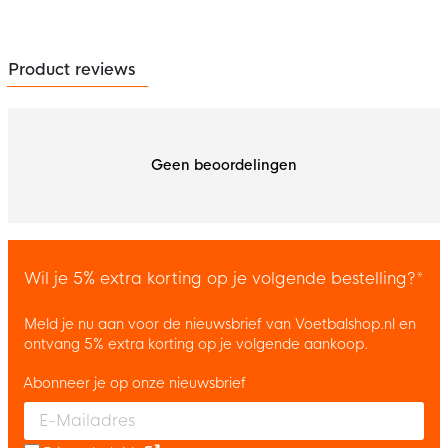
Product reviews
Geen beoordelingen
Wil je 5% extra korting op je volgende bestelling?*
Meld je nu aan voor de nieuwsbrief van Voetbalshop.nl en
ontvang 5% extra korting op je volgende aankoop.
Abonneer je op onze nieuwsbrief
Enter your email and accept the privacy policy to subscribe to 