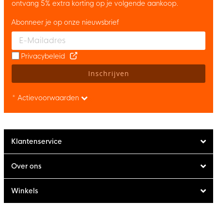
ontvang 5% extra korting op je volgende aankoop.
Abonneer je op onze nieuwsbrief
Enter your email and accept the privacy policy to subscribe to 
Privacybeleid
Inschrijven
* Actievoorwaarden
Klantenservice
Over ons
Winkels