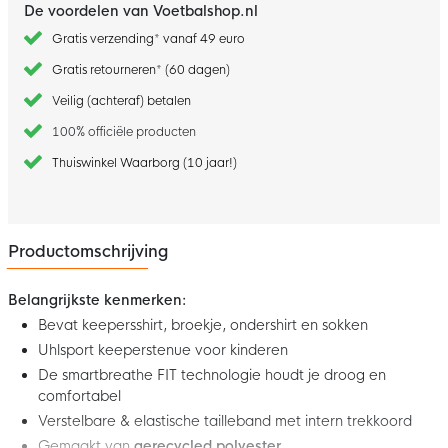
De voordelen van Voetbalshop.nl
Gratis verzending* vanaf 49 euro
Gratis retourneren* (60 dagen)
Veilig (achteraf) betalen
100% officiële producten
Thuiswinkel Waarborg (10 jaar!)
Productomschrijving
Belangrijkste kenmerken:
Bevat keepersshirt, broekje, ondershirt en sokken
Uhlsport keeperstenue voor kinderen
De smartbreathe FIT technologie houdt je droog en
comfortabel
Verstelbare & elastische tailleband met intern trekkoord
Gemaakt van
gerecycled polyester