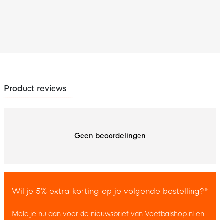
Product reviews
Geen beoordelingen
Wil je 5% extra korting op je volgende bestelling?*
Meld je nu aan voor de nieuwsbrief van Voetbalshop.nl en