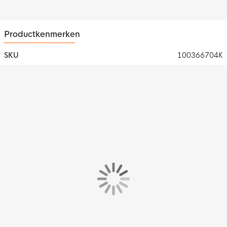
Productkenmerken
SKU
100366704K