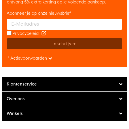
ontvang 5% extra korting op je volgende aankoop.
Abonneer je op onze nieuwsbrief
Enter your email and accept the privacy policy to subscribe to 
Privacybeleid
Inschrijven
* Actievoorwaarden
Klantenservice
Over ons
Winkels