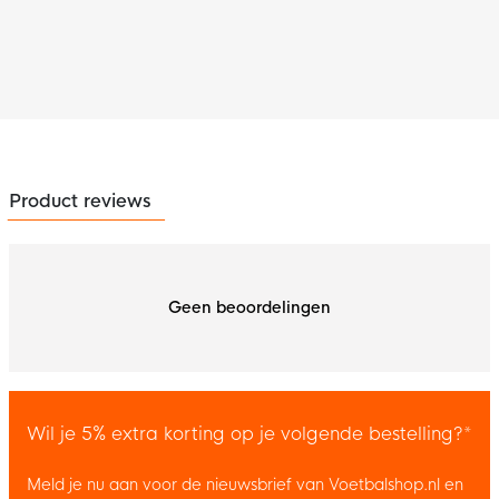
Product reviews
Geen beoordelingen
Wil je 5% extra korting op je volgende bestelling?*
Meld je nu aan voor de nieuwsbrief van Voetbalshop.nl en