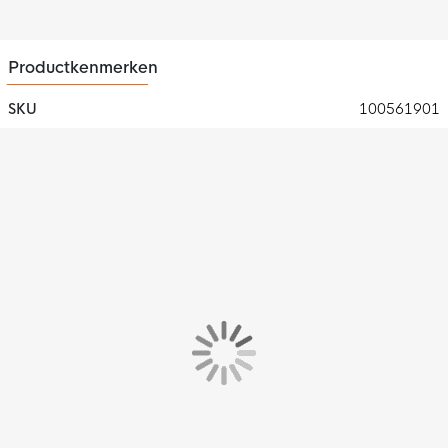
Productkenmerken
SKU
100561901