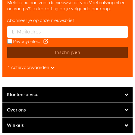
Meld je nu aan voor de nieuwsbrief van Voetbalshop.nl en
ontvang 5% extra korting op je volgende aankoop.
Abonneer je op onze nieuwsbrief
Enter your email and accept the privacy policy to subscribe to 
Privacybeleid
Inschrijven
* Actievoorwaarden
Klantenservice
Over ons
Winkels