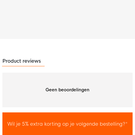
Product reviews
Geen beoordelingen
Wil je 5% extra korting op je volgende bestelling?*