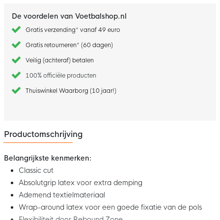
De voordelen van Voetbalshop.nl
Gratis verzending* vanaf 49 euro
Gratis retourneren* (60 dagen)
Veilig (achteraf) betalen
100% officiële producten
Thuiswinkel Waarborg (10 jaar!)
Productomschrijving
Belangrijkste kenmerken:
Classic cut
Absolutgrip latex voor extra demping
Ademend textielmateriaal
Wrap-around latex voor een goede fixatie van de pols
Flexibiliteit door Rebound Zone