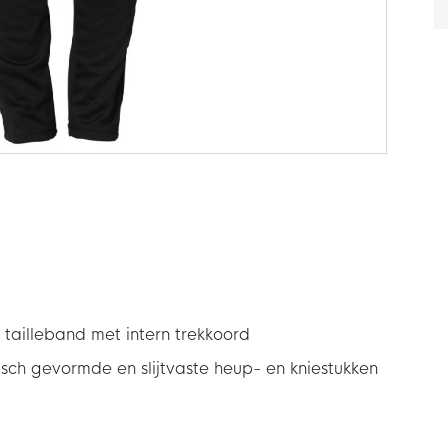
tailleband met intern trekkoord
ch gevormde en slijtvaste heup- en kniestukken