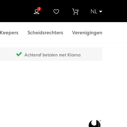
1
NL
ek
Keepers
Scheidsrechters
Verenigingen
Achteraf betalen met Klarna