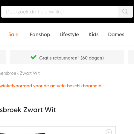
Zo
Sale
Fanshop
Lifestyle
Kids
Dames
Gratis retourneren* (60 dagen)
persbroek Zwart Wit
e winkelvoorraad voor de actuele beschikbaarheid.
rsbroek Zwart Wit