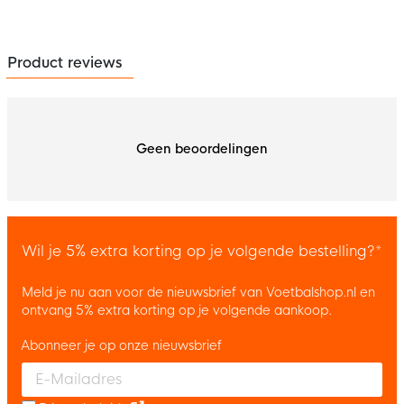
Product reviews
Geen beoordelingen
Wil je 5% extra korting op je volgende bestelling?*
Meld je nu aan voor de nieuwsbrief van Voetbalshop.nl en
ontvang 5% extra korting op je volgende aankoop.
Abonneer je op onze nieuwsbrief
Enter your email and accept the privacy policy to subscribe to 