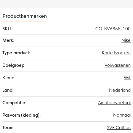
Productkenmerken
SKU
COTBV6855-100
Meer
Nike
informatie
Korte Broeken
Volwassenen
Wit
Nederland
Amateurvoetbal
Normaal
SVF Cothen