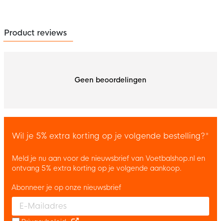
Product reviews
Geen beoordelingen
Wil je 5% extra korting op je volgende bestelling?*
Meld je nu aan voor de nieuwsbrief van Voetbalshop.nl en
ontvang 5% extra korting op je volgende aankoop.
Abonneer je op onze nieuwsbrief
Enter your email and accept the privacy policy to subscribe to 