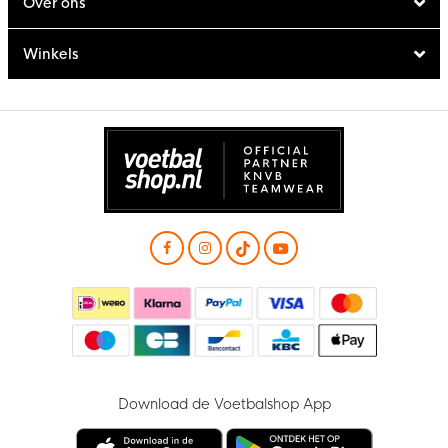
Over ons
Winkels
Download de Voetbalshop App