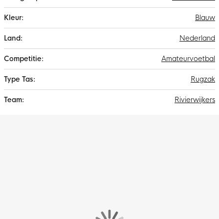
Blauw
Nederland
Amateurvoetbal
Rugzak
Rivierwijkers