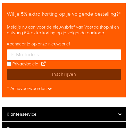
Wil je 5% extra korting op je volgende bestelling?*
Meld je nu aan voor de nieuwsbrief van Voetbalshop.nl en
ontvang 5% extra korting op je volgende aankoop.
Abonneer je op onze nieuwsbrief
Enter your email and accept the privacy policy to subscribe to 
Privacybeleid
Inschrijven
* Actievoorwaarden
Klantenservice