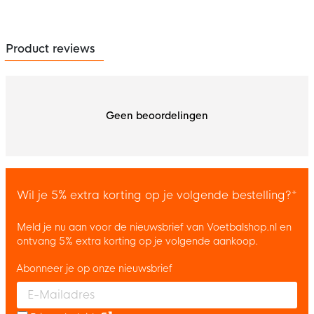
Product reviews
Geen beoordelingen
Wil je 5% extra korting op je volgende bestelling?*
Meld je nu aan voor de nieuwsbrief van Voetbalshop.nl en
ontvang 5% extra korting op je volgende aankoop.
Abonneer je op onze nieuwsbrief
Enter your email and accept the privacy policy to subscribe to 