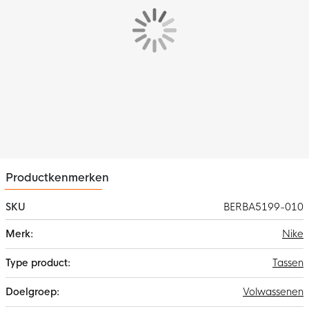
Productkenmerken
SKU
BERBA5199-010
Meer
Nike
informatie
Tassen
Volwassenen