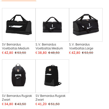
SV Bernardus
S.V. Bernardus
S.V. Bernardus
Voetbaltas Medium
Voetbaltas Medium
Voetbaltas Large
€ 42,80
€ 53,50
€ 38,80
€ 48,50
€ 42,80
€ 53,50
SV Bernardus Rugzak
SV Bernardus Rugzak
Zwart
Zwart
€ 34,80
€ 43,50
€ 41,20
€ 51,50