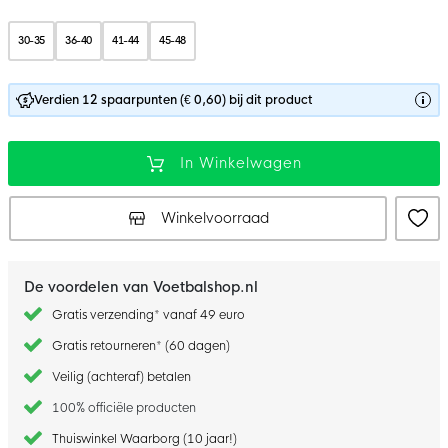
30-35
36-40
41-44
45-48
Verdien 12 spaarpunten (€ 0,60) bij dit product
In Winkelwagen
Winkelvoorraad
De voordelen van Voetbalshop.nl
Gratis verzending* vanaf 49 euro
Gratis retourneren* (60 dagen)
Veilig (achteraf) betalen
100% officiële producten
Thuiswinkel Waarborg (10 jaar!)