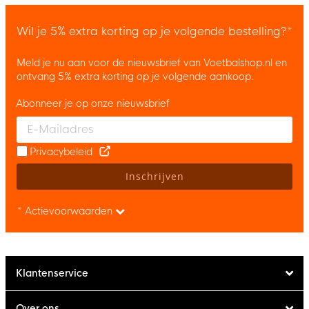
Wil je 5% extra korting op je volgende bestelling?*
Meld je nu aan voor de nieuwsbrief van Voetbalshop.nl en
ontvang 5% extra korting op je volgende aankoop.
Abonneer je op onze nieuwsbrief
Enter your email and accept the privacy policy to subscribe to 
Privacybeleid
Inschrijven
* Actievoorwaarden
Klantenservice
Over ons