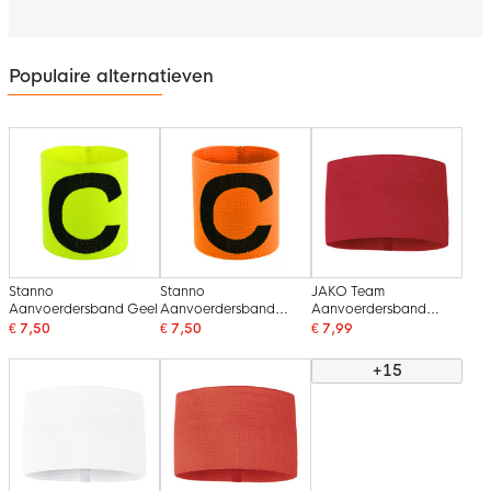
Populaire alternatieven
Stanno
Stanno
JAKO Team
Aanvoerdersband Geel
Aanvoerdersband
Aanvoerdersband
Oranje
Rood
€ 7,50
€ 7,50
€ 7,99
+15