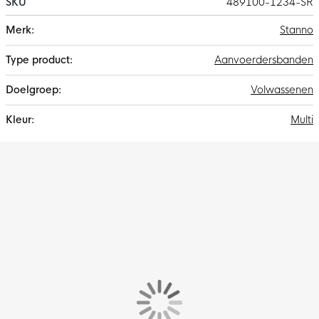
SKU
489100-1234-SR
Meer
Stanno
informatie
Aanvoerdersbanden
Volwassenen
Multi