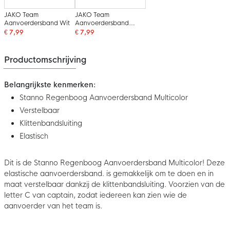
JAKO Team
JAKO Team
Aanvoerdersband Wit
Aanvoerdersband
Oranje
€ 7,99
€ 7,99
Productomschrijving
Belangrijkste kenmerken:
Stanno Regenboog Aanvoerdersband Multicolor
Verstelbaar
Klittenbandsluiting
Elastisch
Dit is de Stanno Regenboog Aanvoerdersband Multicolor! Deze
elastische aanvoerdersband. is gemakkelijk om te doen en in
maat verstelbaar dankzij de klittenbandsluiting. Voorzien van de
letter C van captain, zodat iedereen kan zien wie de
aanvoerder van het team is.