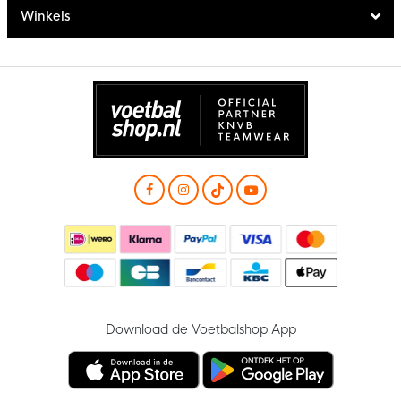
Winkels
Download de Voetbalshop App