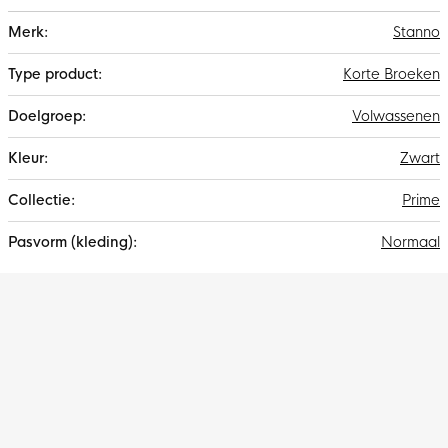
Meer
Stanno
informatie
Korte Broeken
Volwassenen
Zwart
Prime
Normaal