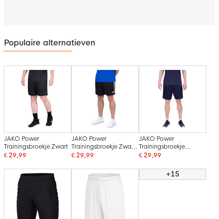
Populaire alternatieven
JAKO Power
JAKO Power
JAKO Power
Trainingsbroekje Zwart
Trainingsbroekje Zwart
Trainingsbroekje
Wit
Donkerblauw
€ 29,99
€ 29,99
€ 29,99
+15