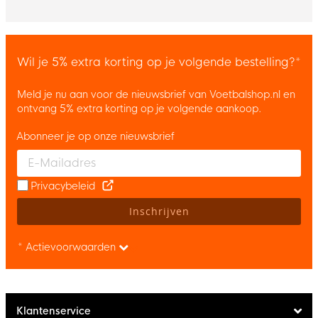
Wil je 5% extra korting op je volgende bestelling?*
Meld je nu aan voor de nieuwsbrief van Voetbalshop.nl en
ontvang 5% extra korting op je volgende aankoop.
Abonneer je op onze nieuwsbrief
Enter your email and accept the privacy policy to subscribe to 
Privacybeleid
Inschrijven
* Actievoorwaarden
Klantenservice