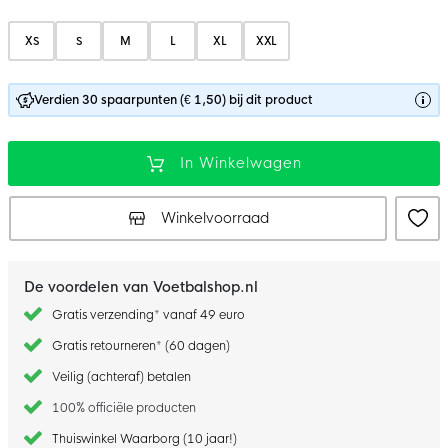
XS
S
M
L
XL
XXL
Verdien 30 spaarpunten (€ 1,50) bij dit product
In Winkelwagen
Winkelvoorraad
De voordelen van Voetbalshop.nl
Gratis verzending* vanaf 49 euro
Gratis retourneren* (60 dagen)
Veilig (achteraf) betalen
100% officiële producten
Thuiswinkel Waarborg (10 jaar!)