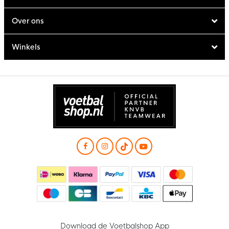
Over ons
Winkels
Download de Voetbalshop App