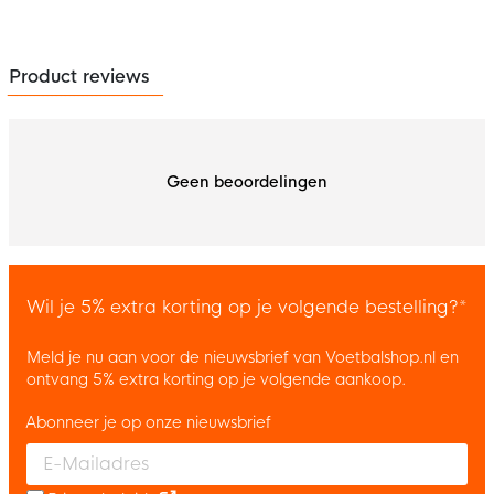
Product reviews
Geen beoordelingen
Wil je 5% extra korting op je volgende bestelling?*
Meld je nu aan voor de nieuwsbrief van Voetbalshop.nl en
ontvang 5% extra korting op je volgende aankoop.
Abonneer je op onze nieuwsbrief
Enter your email and accept the privacy policy to subscribe to 