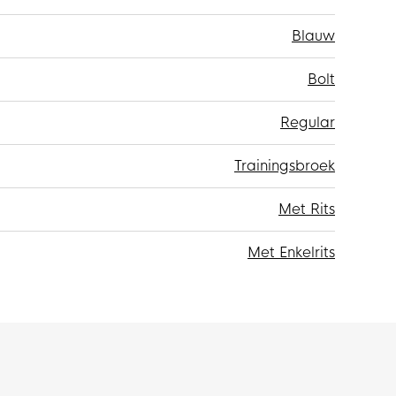
Blauw
Bolt
Regular
Trainingsbroek
Met Rits
Met Enkelrits