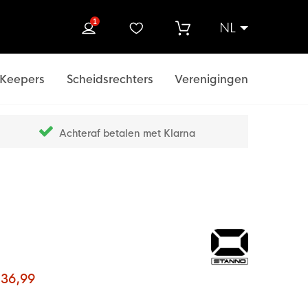
1
NL
ek
Keepers
Scheidsrechters
Verenigingen
Achteraf betalen met Klarna
 36,99