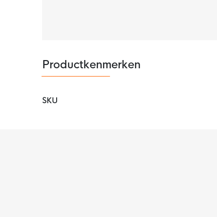
polsband.
Productkenmerken
SKU