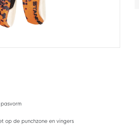
e pasvorm
et op de punchzone en vingers