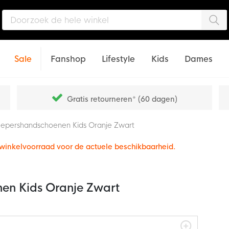
Zo
Sale
Fanshop
Lifestyle
Kids
Dames
Gratis retourneren* (60 dagen)
eepershandschoenen Kids Oranje Zwart
e winkelvoorraad voor de actuele beschikbaarheid.
en Kids Oranje Zwart