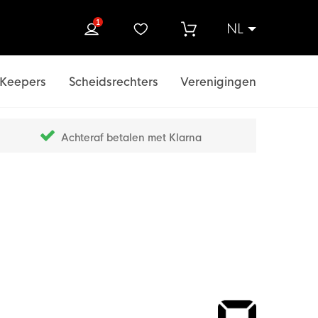
1
NL
ek
Keepers
Scheidsrechters
Verenigingen
Achteraf betalen met Klarna