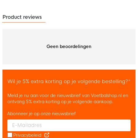
Product reviews
Geen beoordelingen
Wil je 5% extra korting op je volgende bestelling?*
Meld je nu aan voor de nieuwsbrief van Voetbalshop.nl en
ontvang 5% extra korting op je volgende aankoop.
Abonneer je op onze nieuwsbrief
Enter your email and accept the privacy policy to subscribe to 
Privacybeleid