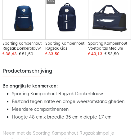
Kids
Sporting Kampenhout
Sporting Kampenhout
Sporting Kampenhout
Rugzak Donkerblauw
Rugzak Kids
Voetbaltas Medium
€ 38,63
€ 51,50
€ 33,50
€ 40,13
€ 53,50
Productomschrijving
Belangrijkste kenmerken:
Sporting Kampenhout Rugzak Donkerblauw
Bestand tegen natte en droge weersomstandigheden
Meerdere compartimenten
Hoogte 48 cm x breedte 35 cm x diepte 17 cm
Neem met de Sporting Kampenhout Rugzak simpel je