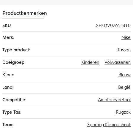
Productkenmerken
SKU
SPKDV0761-410
Meer
Nike
informatie
Tassen
Kinderen
Volwassenen
Blauw
België
Amateurvoetbal
Rugzak
Sporting Kampenhout