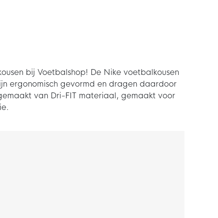
ousen bij Voetbalshop! De Nike voetbalkousen
 zijn ergonomisch gevormd en dragen daardoor
 gemaakt van Dri-FIT materiaal, gemaakt voor
ie.