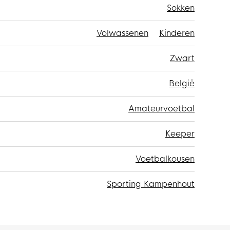
Sokken
Volwassenen
Kinderen
Zwart
België
Amateurvoetbal
Keeper
Voetbalkousen
Sporting Kampenhout