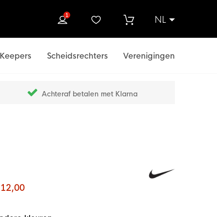
1
NL
ek
Keepers
Scheidsrechters
Verenigingen
Achteraf betalen met Klarna
 12,00