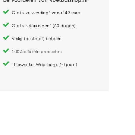
De voordelen van Voetbalshop.nl
Gratis verzending* vanaf 49 euro
Gratis retourneren* (60 dagen)
Veilig (achteraf) betalen
100% officiële producten
Thuiswinkel Waarborg (10 jaar!)