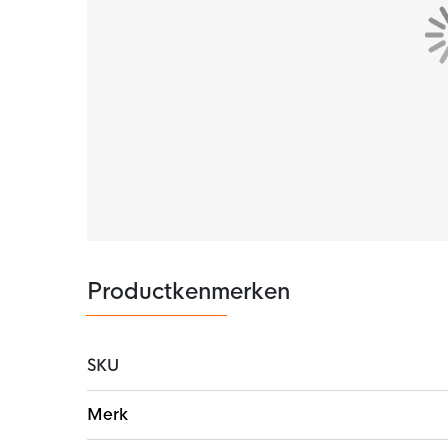
Productkenmerken
SKU
Meer
Merk
informatie