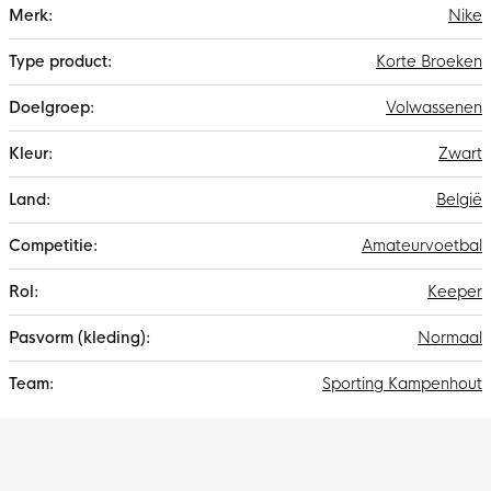
Meer
Nike
informatie
Korte Broeken
Volwassenen
Zwart
België
Amateurvoetbal
Keeper
Normaal
Sporting Kampenhout