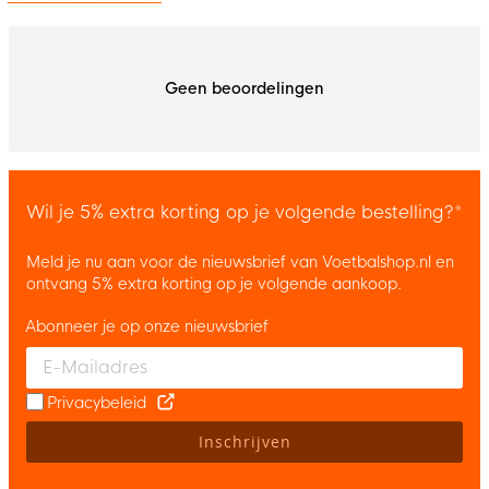
Geen beoordelingen
Wil je 5% extra korting op je volgende bestelling?*
Meld je nu aan voor de nieuwsbrief van Voetbalshop.nl en
ontvang 5% extra korting op je volgende aankoop.
Abonneer je op onze nieuwsbrief
Enter your email and accept the privacy policy to subscribe to 
Privacybeleid
Inschrijven