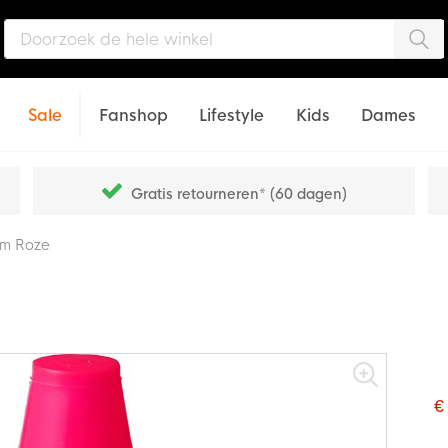
Zo
Sale
Fanshop
Lifestyle
Kids
Dames
Gratis retourneren* (60 dagen)
cm Roze
€