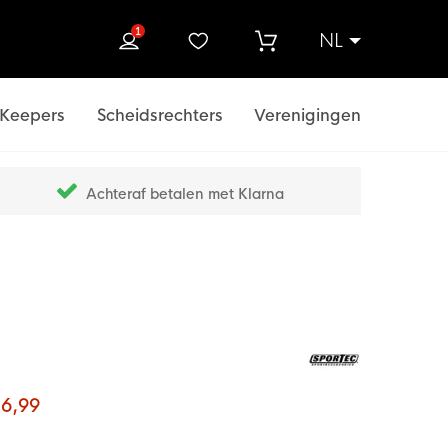
1
NL
ek
Keepers
Scheidsrechters
Verenigingen
Achteraf betalen met Klarna
 6,99