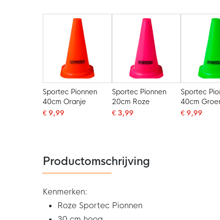
Sportec Pionnen
Sportec Pionnen
Sportec Pi
40cm Oranje
20cm Roze
40cm Groe
€ 9,99
€ 3,99
€ 9,99
Productomschrijving
Kenmerken:
Roze Sportec Pionnen
30 cm hoog