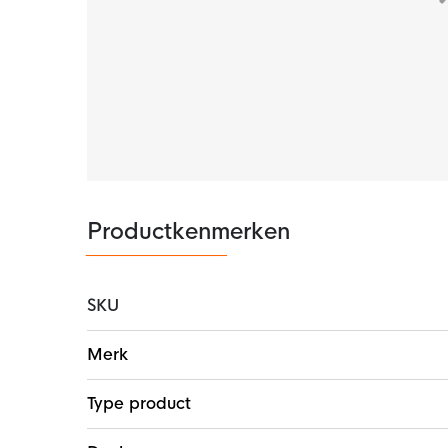
Productkenmerken
SKU
Meer
Merk
informatie
Type product