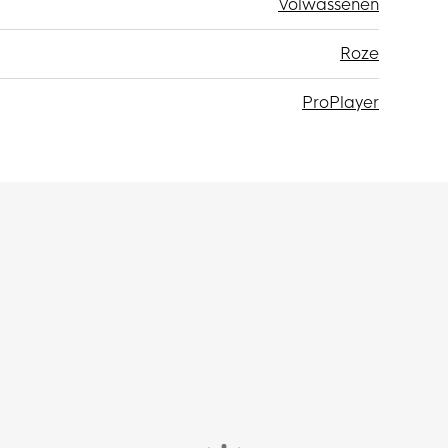
Volwassenen
Roze
ProPlayer