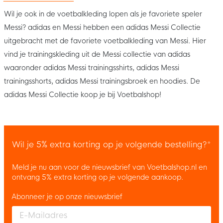
Wil je ook in de voetbalkleding lopen als je favoriete speler
Messi? adidas en Messi hebben een adidas Messi Collectie
uitgebracht met de favoriete voetbalkleding van Messi. Hier
vind je trainingskleding uit de Messi collectie van adidas
waaronder adidas Messi trainingsshirts, adidas Messi
trainingsshorts, adidas Messi trainingsbroek en hoodies. De
adidas Messi Collectie koop je bij Voetbalshop!
Wil je 5% extra korting op je volgende bestelling?*
Meld je nu aan voor de nieuwsbrief van Voetbalshop.nl en
ontvang 5% extra korting op je volgende aankoop.
Abonneer je op onze nieuwsbrief
Enter your email and accept the privacy policy to subscribe to 