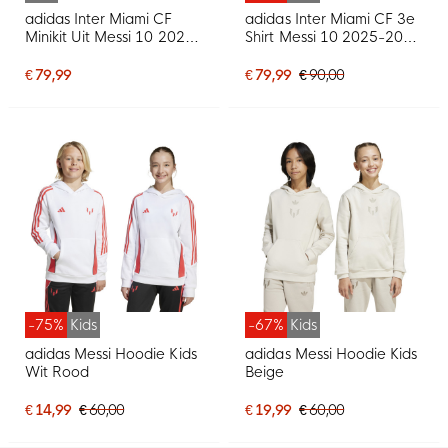
adidas Inter Miami CF
adidas Inter Miami CF 3e
Minikit Uit Messi 10 2026-
Shirt Messi 10 2025-2026
2027 Peuters/Kleuters
Kids
€ 79,99
€ 79,99
€ 90,00
-75%
Kids
-67%
Kids
adidas Messi Hoodie Kids
adidas Messi Hoodie Kids
Wit Rood
Beige
€ 14,99
€ 60,00
€ 19,99
€ 60,00