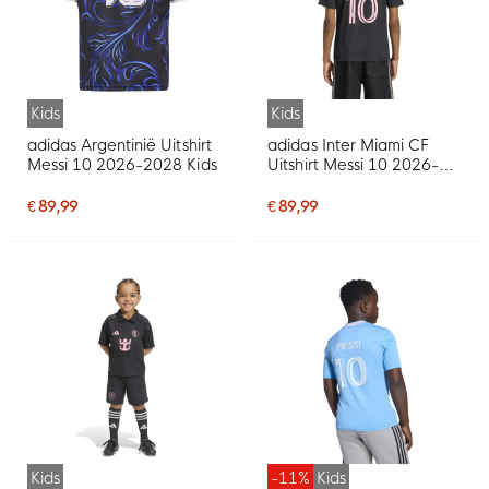
Kids
Kids
adidas Argentinië Uitshirt
adidas Inter Miami CF
Messi 10 2026-2028 Kids
Uitshirt Messi 10 2026-
2027 Kids
€ 89,99
€ 89,99
Kids
-11%
Kids