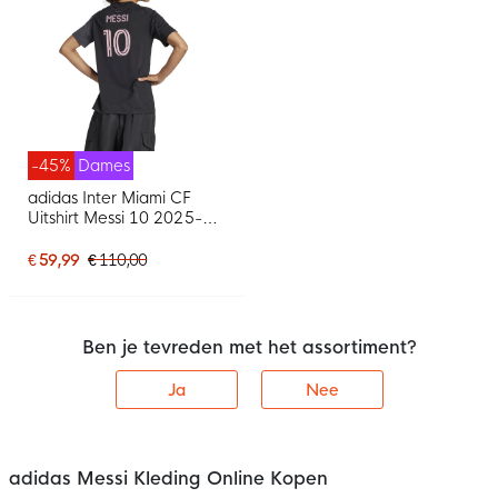
-45%
Dames
adidas Inter Miami CF
Uitshirt Messi 10 2025-
2026 Dames
€ 59,99
€ 110,00
Ben je tevreden met het assortiment?
Ja
Nee
adidas Messi Kleding Online Kopen