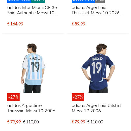
adidas Inter Miami CF 3e
adidas Argentinië
Shirt Authentic Messi 10
Thuisshirt Messi 10 2026-
2026-2027
2028 Kids
€ 164,99
€ 89,99
-27%
-27%
adidas Argentinië
adidas Argentinië Uitshirt
Thuisshirt Messi 19 2006
Messi 19 2006
€ 79,99
€ 110,00
€ 79,99
€ 110,00