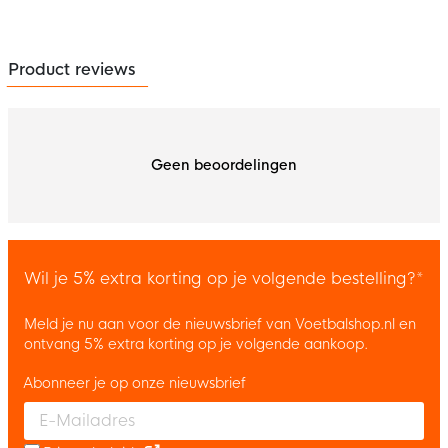
Product reviews
Geen beoordelingen
Wil je 5% extra korting op je volgende bestelling?*
Meld je nu aan voor de nieuwsbrief van Voetbalshop.nl en
ontvang 5% extra korting op je volgende aankoop.
Abonneer je op onze nieuwsbrief
Enter your email and accept the privacy policy to subscribe to 