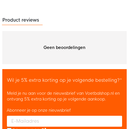
Product reviews
Geen beoordelingen
Wil je 5% extra korting op je volgende bestelling?*
Meld je nu aan voor de nieuwsbrief van Voetbalshop.nl en
ontvang 5% extra korting op je volgende aankoop.
Abonneer je op onze nieuwsbrief
Enter your email and accept the privacy policy to subscribe to 