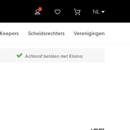
1
NL
ek
Keepers
Scheidsrechters
Verenigingen
Achteraf betalen met Klarna