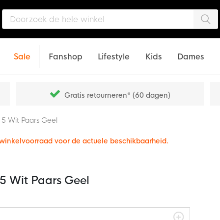
Zo
Sale
Fanshop
Lifestyle
Kids
Dames
Gratis retourneren* (60 dagen)
 5 Wit Paars Geel
e winkelvoorraad voor de actuele beschikbaarheid.
5 Wit Paars Geel