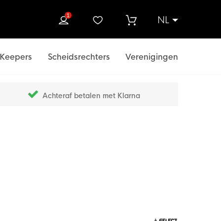
1
NL
ek
Keepers
Scheidsrechters
Verenigingen
Achteraf betalen met Klarna