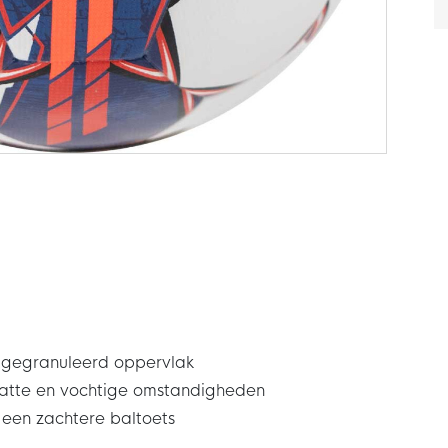
 gegranuleerd oppervlak
 natte en vochtige omstandigheden
een zachtere baltoets