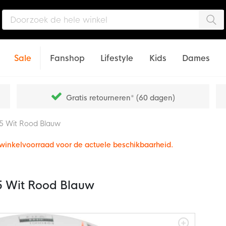
Zo
Sale
Fanshop
Lifestyle
Kids
Dames
Gratis retourneren* (60 dagen)
 5 Wit Rood Blauw
e winkelvoorraad voor de actuele beschikbaarheid.
 5 Wit Rood Blauw