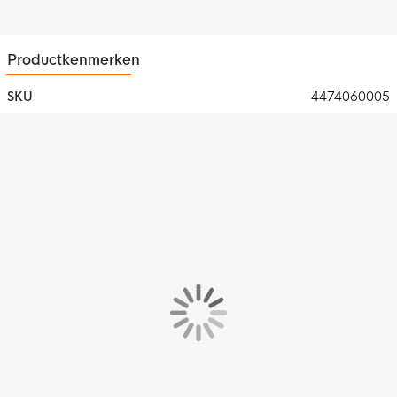
Productkenmerken
SKU
4474060005