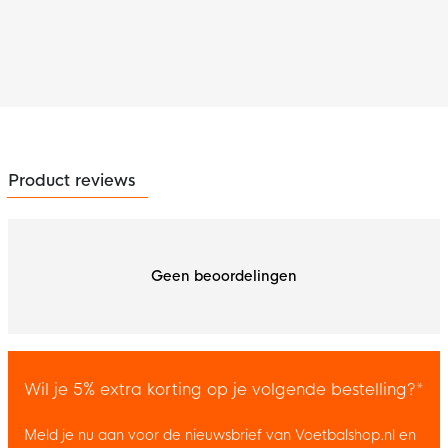
Product reviews
Geen beoordelingen
Wil je 5% extra korting op je volgende bestelling?*
Meld je nu aan voor de nieuwsbrief van Voetbalshop.nl en