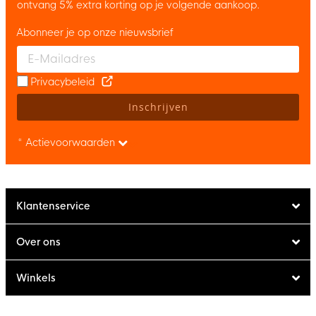
ontvang 5% extra korting op je volgende aankoop.
Abonneer je op onze nieuwsbrief
Enter your email and accept the privacy policy to subscribe to 
Privacybeleid
Inschrijven
* Actievoorwaarden
Klantenservice
Over ons
Winkels