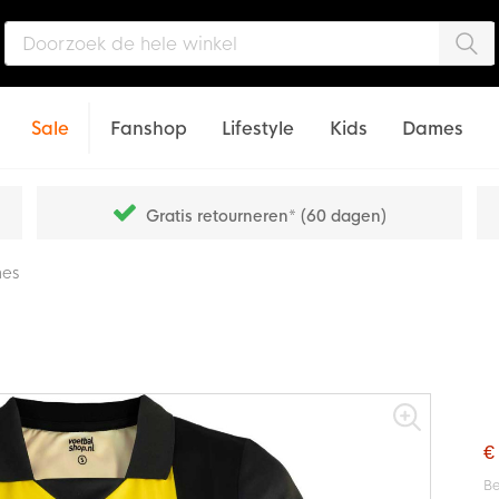
Zo
Sale
Fanshop
Lifestyle
Kids
Dames
Gratis retourneren* (60 dagen)
mes
€
Be