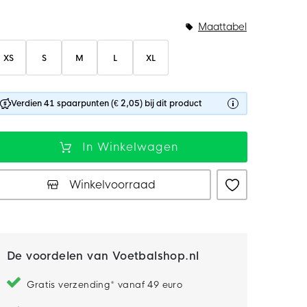
Maattabel
XS
S
M
L
XL
Verdien 41 spaarpunten (€ 2,05) bij dit product
In Winkelwagen
Winkelvoorraad
De voordelen van Voetbalshop.nl
Gratis verzending* vanaf 49 euro