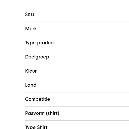
SKU
Meer
Merk
informatie
Type product
Doelgroep
Kleur
Land
Competitie
Pasvorm (shirt)
Type Shirt